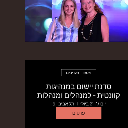
מספר תאריכים
סדנת יישום במנהיגות
קוונטית - למנהלים ומנהלות
יום ג׳, 21 ביולי
תל אביב-יפו
פרטים