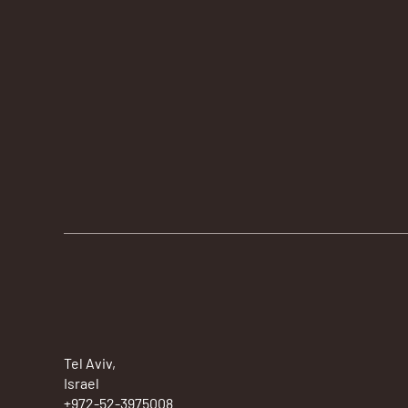
Tel Aviv,
Israel
+972-52-3975008