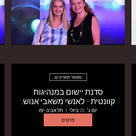
מספר תאריכים
סדנת יישום במנהיגות
קוונטית - לאנשי משאבי אנוש,
יועצים ומנחים
יום ג׳, 28 ביולי
תל אביב-יפו
פרטים